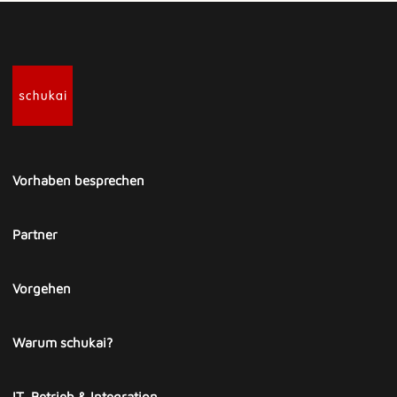
Vorhaben besprechen
Partner
Vorgehen
Warum schukai?
IT, Betrieb & Integration