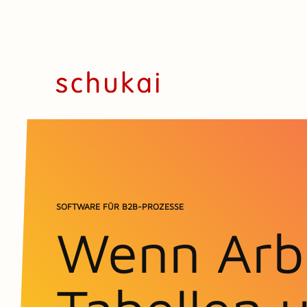
SOFTWARE FÜR B2B-PROZESSE
Wenn Arbe