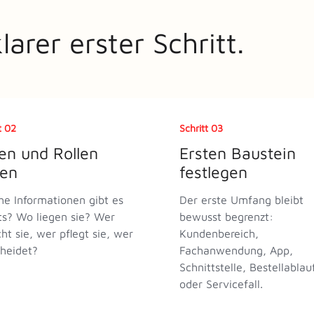
arer erster Schritt.
t 02
Schritt 03
en und Rollen
Ersten Baustein
ren
festlegen
e Informationen gibt es
Der erste Umfang bleibt
ts? Wo liegen sie? Wer
bewusst begrenzt:
ht sie, wer pflegt sie, wer
Kundenbereich,
heidet?
Fachanwendung, App,
Schnittstelle, Bestellablau
oder Servicefall.