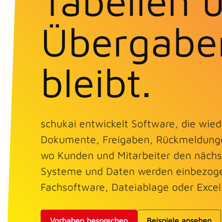
Tabellen 
Übergabe
bleibt.
schukai entwickelt Software, die wied
Dokumente, Freigaben, Rückmeldunge
wo Kunden und Mitarbeiter den nächst
Systeme und Daten werden einbezoge
Fachsoftware, Dateiablage oder Excel
Vorhaben besprechen
Beispiele ansehen