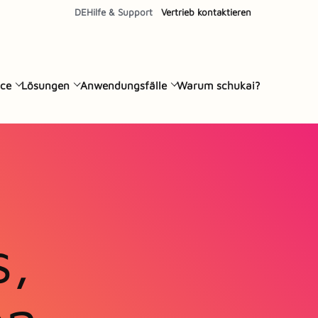
DE
Hilfe & Support
Vertrieb kontaktieren
ce
Lösungen
Anwendungsfälle
Warum schukai?
s,