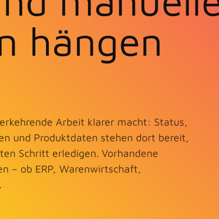
und manuell
n hängen
erkehrende Arbeit klarer macht: Status,
n und Produktdaten stehen dort bereit,
en Schritt erledigen. Vorhandene
n – ob ERP, Warenwirtschaft,
.