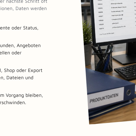
er nächste Schritt oft
tionen, Daten werden
ente oder Status,
 Kunden, Angeboten
ellen oder
l, Shop oder Export
n, Dateien und
am Vorgang bleiben,
erschwinden.