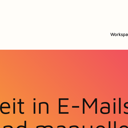
Workspa
it in E-Mail