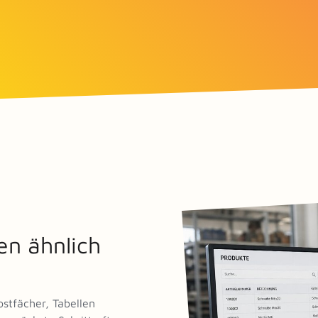
nen ähnlich
stfächer, Tabellen