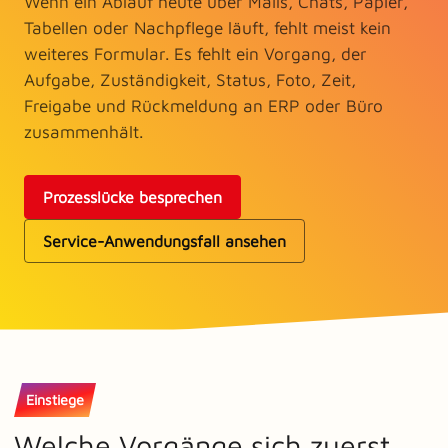
Wenn ein Ablauf heute über Mails, Chats, Papier,
Tabellen oder Nachpflege läuft, fehlt meist kein
weiteres Formular. Es fehlt ein Vorgang, der
Aufgabe, Zuständigkeit, Status, Foto, Zeit,
Freigabe und Rückmeldung an ERP oder Büro
zusammenhält.
Prozesslücke besprechen
Service-Anwendungsfall ansehen
Einstiege
Welche Vorgänge sich zuerst